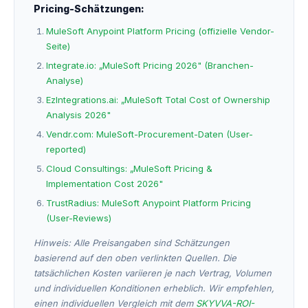
Pricing-Schätzungen:
MuleSoft Anypoint Platform Pricing (offizielle Vendor-
Seite)
Integrate.io: „MuleSoft Pricing 2026" (Branchen-
Analyse)
EzIntegrations.ai: „MuleSoft Total Cost of Ownership
Analysis 2026"
Vendr.com: MuleSoft-Procurement-Daten (User-
reported)
Cloud Consultings: „MuleSoft Pricing &
Implementation Cost 2026"
TrustRadius: MuleSoft Anypoint Platform Pricing
(User-Reviews)
Hinweis: Alle Preisangaben sind Schätzungen
basierend auf den oben verlinkten Quellen. Die
tatsächlichen Kosten variieren je nach Vertrag, Volumen
und individuellen Konditionen erheblich. Wir empfehlen,
einen individuellen Vergleich mit dem
SKYVVA-ROI-