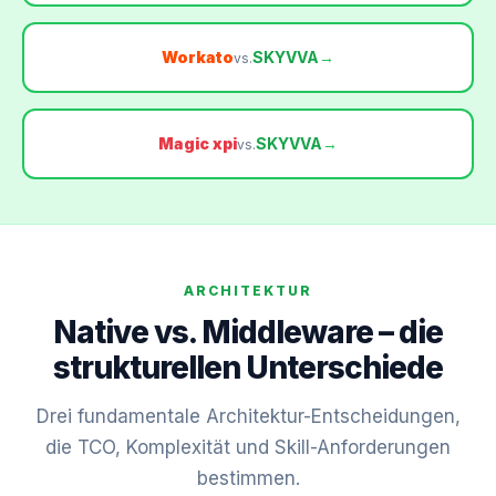
Workato
SKYVVA
→
vs.
Magic xpi
SKYVVA
→
vs.
ARCHITEKTUR
Native vs. Middleware – die
strukturellen Unterschiede
Drei fundamentale Architektur-Entscheidungen,
die TCO, Komplexität und Skill-Anforderungen
bestimmen.