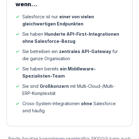
wenn…
Salesforce ist nur
einer von vielen
gleichwertigen Endpunkten
Sie haben
Hunderte API-First-Integrationen
ohne Salesforce-Bezug
Sie betreiben ein
zentrales API-Gateway
für
die ganze Organisation
Sie haben bereits
ein Middleware-
Spezialisten-Team
Sie sind
Großkonzern
mit Multi-Cloud-/Multi-
ERP-Komplexität
Cross-System-Integrationen
ohne
Salesforce
sind häufig
Beide Ansätze koexistieren regelmäßig: SKYVVA kann auch