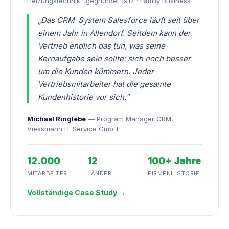
Heizungstechnik · gegründet 1917 · Family Business
„Das CRM-System Salesforce läuft seit über
einem Jahr in Allendorf. Seitdem kann der
Vertrieb endlich das tun, was seine
Kernaufgabe sein sollte: sich noch besser
um die Kunden kümmern. Jeder
Vertriebsmitarbeiter hat die gesamte
Kundenhistorie vor sich."
Michael Ringlebe
— Program Manager CRM,
Viessmann IT Service GmbH
12.000
12
100+ Jahre
MITARBEITER
LÄNDER
FIRMENHISTORIE
Vollständige Case Study →