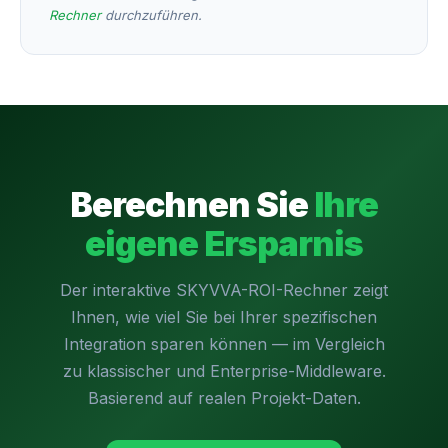
Rechner
durchzuführen.
Berechnen Sie
Ihre
eigene Ersparnis
Der interaktive SKYVVA-ROI-Rechner zeigt
Ihnen, wie viel Sie bei Ihrer spezifischen
Integration sparen können — im Vergleich
zu klassischer und Enterprise-Middleware.
Basierend auf realen Projekt-Daten.