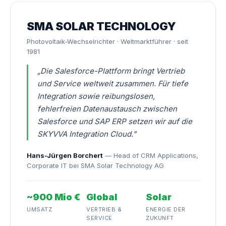
SMA SOLAR TECHNOLOGY
Photovoltaik-Wechselrichter · Weltmarktführer · seit
1981
„Die Salesforce-Plattform bringt Vertrieb
und Service weltweit zusammen. Für tiefe
Integration sowie reibungslosen,
fehlerfreien Datenaustausch zwischen
Salesforce und SAP ERP setzen wir auf die
SKYVVA Integration Cloud."
Hans-Jürgen Borchert
— Head of CRM Applications,
Corporate IT bei SMA Solar Technology AG
~900 Mio €
Global
Solar
UMSATZ
VERTRIEB &
ENERGIE DER
SERVICE
ZUKUNFT