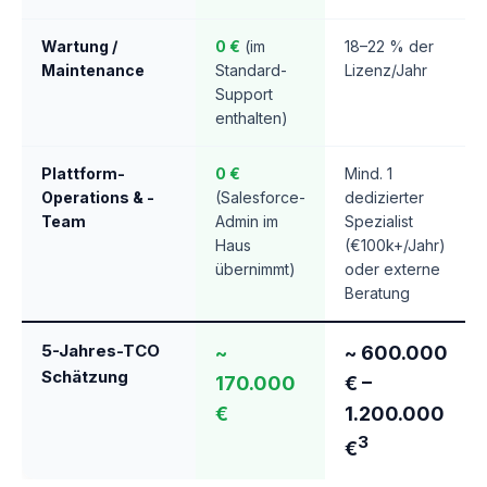
Wartung /
0 €
(im
18–22 % der
Maintenance
Standard-
Lizenz/Jahr
Support
enthalten)
Plattform-
0 €
Mind. 1
Operations & -
(Salesforce-
dedizierter
Team
Admin im
Spezialist
Haus
(€100k+/Jahr)
übernimmt)
oder externe
Beratung
5-Jahres-TCO
~
~ 600.000
Schätzung
170.000
€ –
€
1.200.000
3
€