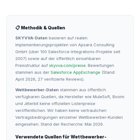
📋 Methodik & Quellen
SKYVVA-Daten
basieren auf realen
Implementierungsprojekten von Apsara Consulting
GmbH (über 100 Salesforce-Integrations-Projekte seit
2007) sowie auf der öffentlich einsehbaren
Preisstruktur auf
skyvva.com/preise
. Bewertungen
stammen aus der
Salesforce AppExchange
(Stand:
April 2026, 27 verifizierte Reviews).
Wettbewerber-Daten
stammen aus öffentlich
verfügbaren Quellen, da Hersteller wie MuleSoft, Boomi
und Jitterbit keine offiziellen Listenpreise
veröffentlichen. Wir haben keine vertraulichen
Vertragsbedingungen einzelner Wettbewerber-Kunden
eingesehen. Stand der Recherche: Mai 2026.
Verwendete Quellen für Wettbewerber-